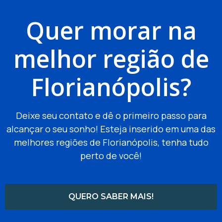
Quer morar na
melhor região de
Florianópolis?
Deixe seu contato e dê o primeiro passo para
alcançar o seu sonho! Esteja inserido em uma das
melhores regiões de Florianópolis, tenha tudo
perto de você!
QUERO SABER MAIS!