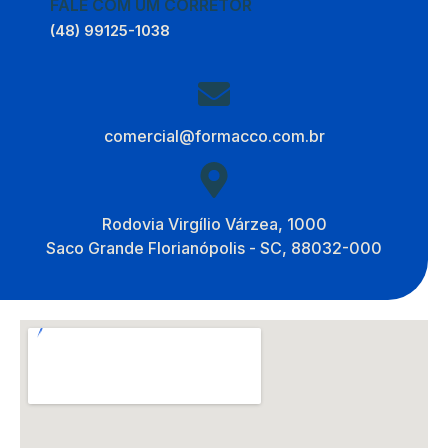
FALE COM UM CORRETOR
(48) 99125-1038​​
comercial@formacco.com.br
Rodovia Virgílio Várzea, 1000
Saco Grande Florianópolis - SC, 88032-000