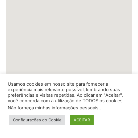
Usamos cookies em nosso site para fornecer a
experiência mais relevante possível, lembrando suas
preferências e visitas repetidas. Ao clicar em "Aceitar",
você concorda com a utilização de TODOS os cookies
Não forneça minhas informações pessoais.
.
Configurações do Cookie
ACEITAR
QUERO FALAR COM UM CORRETOR!